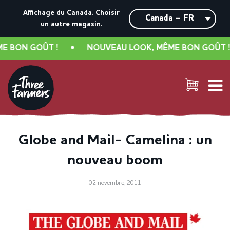
Affichage du Canada.
Choisir
un autre magasin.
 BON GOÛT !
•
NOUVEAU LOOK, MÊME BON GOÛT !
Globe and Mail- Camelina : un
nouveau boom
02 novembre, 2011