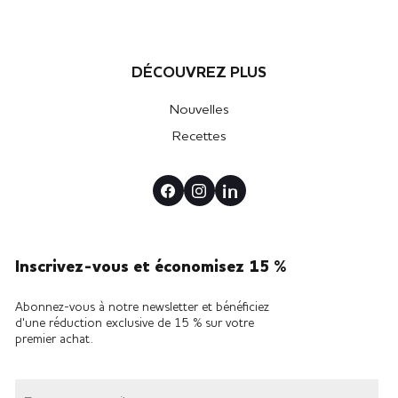
DÉCOUVREZ PLUS
Nouvelles
Recettes
Inscrivez-vous et économisez 15 %
Abonnez-vous à notre newsletter et bénéficiez
d'une réduction exclusive de 15 % sur votre
premier achat.