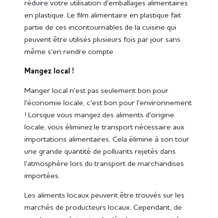
réduire votre utilisation d'emballages alimentaires
en plastique. Le film alimentaire en plastique fait
partie de ces incontournables de la cuisine qui
peuvent être utilisés plusieurs fois par jour sans
même s'en rendre compte.
Mangez local !
Manger local n'est pas seulement bon pour
l'économie locale, c'est bon pour l'environnement
! Lorsque vous mangez des aliments d'origine
locale, vous éliminez le transport nécessaire aux
importations alimentaires. Cela élimine à son tour
une grande quantité de polluants rejetés dans
l'atmosphère lors du transport de marchandises
importées.
Les aliments locaux peuvent être trouvés sur les
marchés de producteurs locaux. Cependant, de