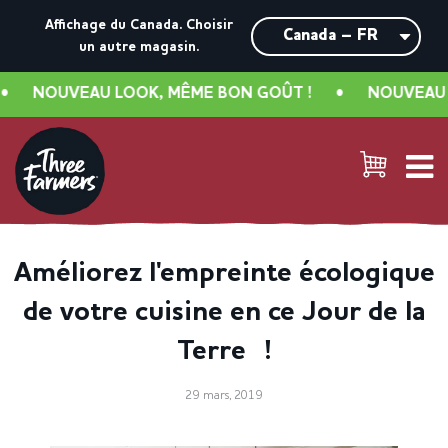
Affichage du Canada.
Choisir
un autre magasin.
NOUVEAU LOOK, MÊME BON GOÛT !
•
NOUVEAU LO
Améliorez l'empreinte écologique
de votre cuisine en ce Jour de la
Terre !
29 mars, 2019