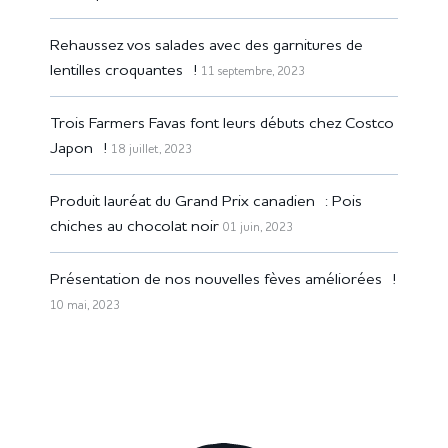
Rehaussez vos salades avec des garnitures de
lentilles croquantes !
11 septembre, 2023
Trois Farmers Favas font leurs débuts chez Costco
Japon !
18 juillet, 2023
Produit lauréat du Grand Prix canadien : Pois
chiches au chocolat noir
01 juin, 2023
Présentation de nos nouvelles fèves améliorées !
10 mai, 2023