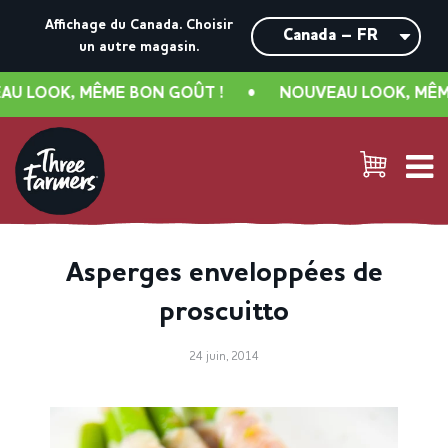
Affichage du Canada.
Choisir
un autre magasin.
 LOOK, MÊME BON GOÛT !
•
NOUVEAU LOOK, MÊME 
Asperges enveloppées de
proscuitto
24 juin, 2014