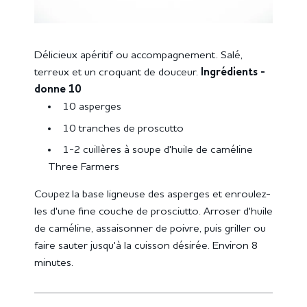
Délicieux apéritif ou accompagnement. Salé,
terreux et un croquant de douceur.
Ingrédients -
donne 10
10 asperges
10 tranches de proscutto
1-2 cuillères à soupe d'huile de caméline
Three Farmers
Coupez la base ligneuse des asperges et enroulez-
les d'une fine couche de prosciutto. Arroser d'huile
de caméline, assaisonner de poivre, puis griller ou
faire sauter jusqu'à la cuisson désirée. Environ 8
minutes.