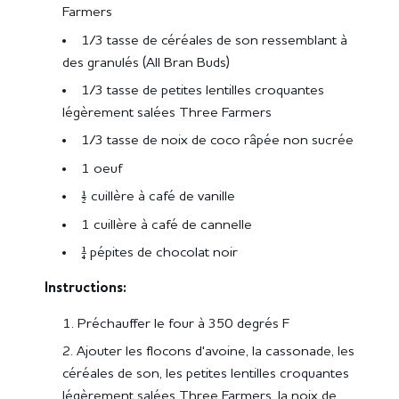
Farmers
1/3 tasse de céréales de son ressemblant à
des granulés (All Bran Buds)
1/3 tasse de petites lentilles croquantes
légèrement salées Three Farmers
1/3 tasse de noix de coco râpée non sucrée
1 oeuf
½ cuillère à café de vanille
1 cuillère à café de cannelle
¼ pépites de chocolat noir
Instructions:
Préchauffer le four à 350 degrés F
Ajouter les flocons d'avoine, la cassonade, les
céréales de son, les petites lentilles croquantes
légèrement salées Three Farmers, la noix de