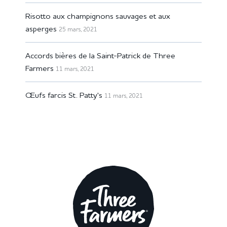
Risotto aux champignons sauvages et aux
asperges
25 mars, 2021
Accords bières de la Saint-Patrick de Three
Farmers
11 mars, 2021
Œufs farcis St. Patty's
11 mars, 2021