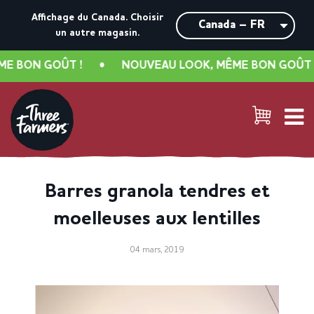
Affichage du Canada.
Choisir
un autre magasin.
 BON GOÛT !
•
NOUVEAU LOOK, MÊME BON GOÛT !
Barres granola tendres et
moelleuses aux lentilles
04 mars, 2019