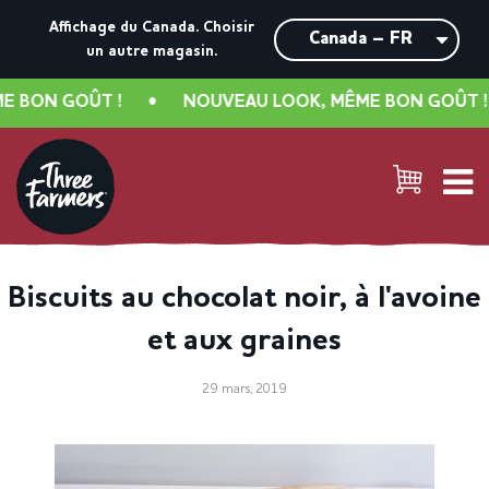
Affichage du Canada.
Choisir
un autre magasin.
 BON GOÛT !
•
NOUVEAU LOOK, MÊME BON GOÛT !
Biscuits au chocolat noir, à l'avoine
et aux graines
29 mars, 2019